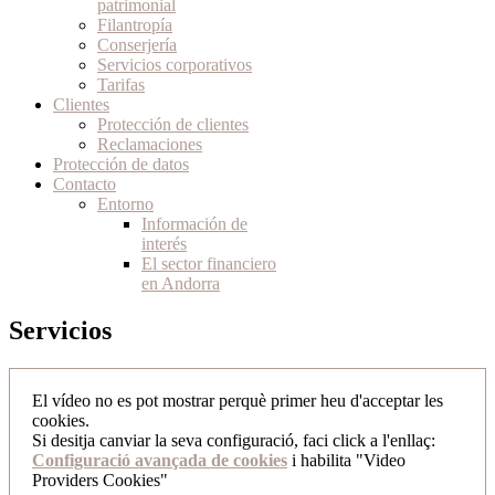
patrimonial
Filantropía
Conserjería
Servicios corporativos
Tarifas
Clientes
Protección de clientes
Reclamaciones
Protección de datos
Contacto
Entorno
Información de
interés
El sector financiero
en Andorra
Servicios
El vídeo no es pot mostrar perquè primer heu d'acceptar les
cookies.
Si desitja canviar la seva configuració, faci click a l'enllaç:
Configuració avançada de cookies
i habilita "Video
Providers Cookies"