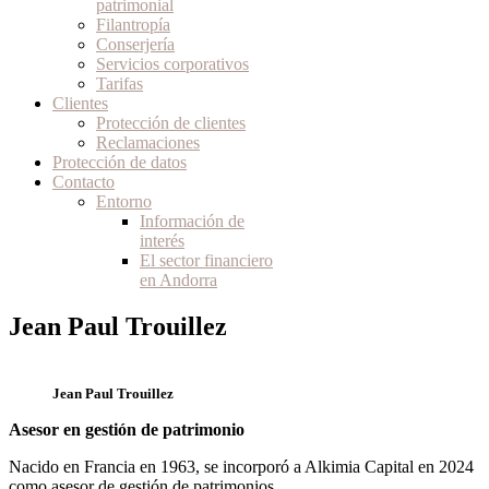
patrimonial
Filantropía
Conserjería
Servicios corporativos
Tarifas
Clientes
Protección de clientes
Reclamaciones
Protección de datos
Contacto
Entorno
Información de
interés
El sector financiero
en Andorra
Jean Paul Trouillez
Jean Paul Trouillez
Asesor en gestión de patrimonio
Nacido en Francia en 1963, se incorporó a Alkimia Capital en 2024
como asesor de gestión de patrimonios.