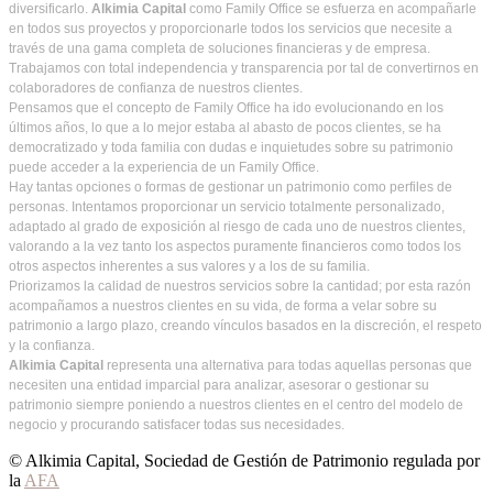
diversificarlo.
Alkimia Capital
como Family Office se esfuerza en acompañarle
en todos sus proyectos y proporcionarle todos los servicios que necesite a
través de una gama completa de soluciones financieras y de empresa.
Trabajamos con total independencia y transparencia por tal de convertirnos en
colaboradores de confianza de nuestros clientes.
Pensamos que el concepto de Family Office ha ido evolucionando en los
últimos años, lo que a lo mejor estaba al abasto de pocos clientes, se ha
democratizado y toda familia con dudas e inquietudes sobre su patrimonio
puede acceder a la experiencia de un Family Office.
Hay tantas opciones o formas de gestionar un patrimonio como perfiles de
personas. Intentamos proporcionar un servicio totalmente personalizado,
adaptado al grado de exposición al riesgo de cada uno de nuestros clientes,
valorando a la vez tanto los aspectos puramente financieros como todos los
otros aspectos inherentes a sus valores y a los de su familia.
Priorizamos la calidad de nuestros servicios sobre la cantidad; por esta razón
acompañamos a nuestros clientes en su vida, de forma a velar sobre su
patrimonio a largo plazo, creando vínculos basados en la discreción, el respeto
y la confianza.
Alkimia Capital
representa una alternativa para todas aquellas personas que
necesiten una entidad imparcial para analizar, asesorar o gestionar su
patrimonio siempre poniendo a nuestros clientes en el centro del modelo de
negocio y procurando satisfacer todas sus necesidades.
© Alkimia Capital, Sociedad de Gestión de Patrimonio regulada por
la
AFA