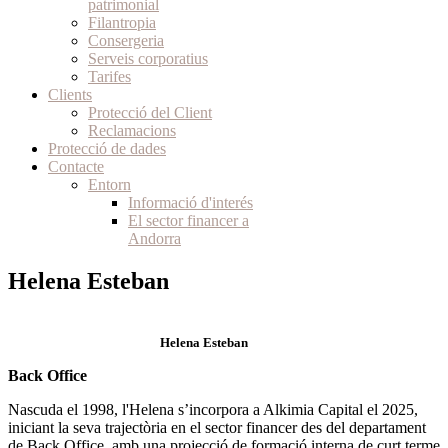
patrimonial
Filantropia
Consergeria
Serveis corporatius
Tarifes
Clients
Protecció del Client
Reclamacions
Protecció de dades
Contacte
Entorn
Informació d'interés
El sector financer a
Andorra
Helena Esteban
Helena Esteban
Back Office
Nascuda el 1998, l'Helena s’incorpora a Alkimia Capital el 2025,
iniciant la seva trajectòria en el sector financer des del departament
de Back Office, amb una projecció de formació interna de curt terme